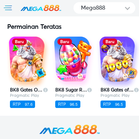
Mega888
Permainan Teratas
Baru
Baru
Baru
BK8 Gates Of Olympus
BK8 Sugar Rush
BK8 Gates of Olympus 1000
Pragmatic Play
Pragmatic Play
Pragmatic Play
RTP
97.6
RTP
96.5
RTP
96.5