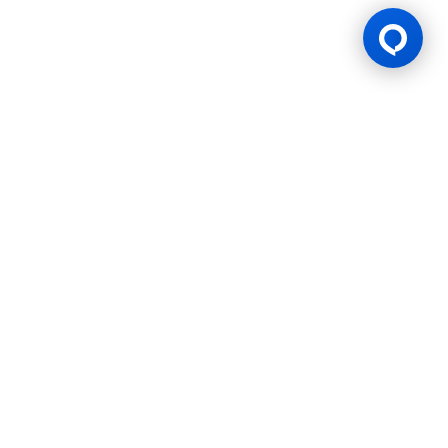
Lesen Permainan
BK8 dioperasikan oleh Mettlemind Tech Ltd., dengan nomor
registrasi: 15779, dan alamat terdaftar di Hamchako,
Mutsamudu, Pulau Otonom Anjouan, Uni Komoro. BK8
berlisensi dan teregulasi oleh Pemerintah Pulau Otonom
Anjouan, Uni Komoro dan beroperasi dengan Nomor Lisensi:
ALSI-202504032-FI2. BK8 telah lulus semua kepatuhan regulasi
dan secara hukum berwenang untuk menjalankan operasi
permainan untuk semua jenis peluang permainan dan taruhan.