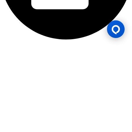
Lesen Permainan
BK8 diuruskan oleh Mettlemind Tech Ltd., nombor pendaftaran:
15779, dengan alamat berdaftar di Hamchako, Mutsamudu,
Pulau Autonomi Anjouan, Kesatuan Comoros. BK8 berlesen dan
dikawal selia oleh Kerajaan Pulau Autonomi Anjouan, Kesatuan